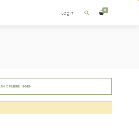
0
Login
IJN OPMERKINGEN