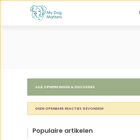
ALLE OPMERKINGEN & DISCUSSIES
GEEN OPENBARE REACTIES GEVONDEN!
Populaire artikelen