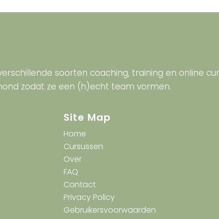
verschillende soorten coaching, training en online 
hond zodat ze een (h)echt team vormen.
Site Map
Home
Cursussen
Over
FAQ
Contact
Privacy Policy
Gebruikersvoorwaarden