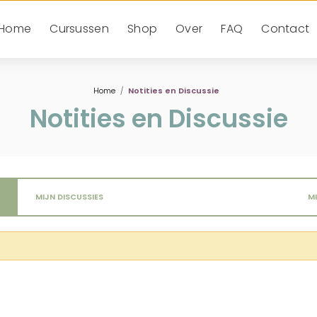
Home
Cursussen
Shop
Over
FAQ
Contact
Home
Notities en Discussie
Notities en Discussie
MIJN DISCUSSIES
M